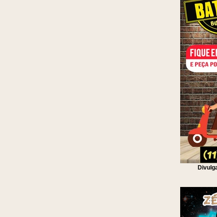
Divulg