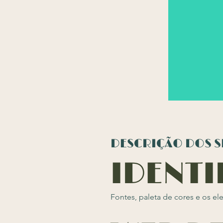
DESCRIÇÃO DOS S
IDENTI
Fontes, paleta de cores e os e