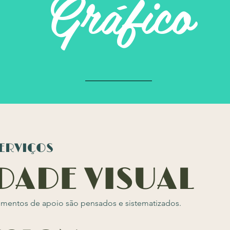
Gráfico
ERVIÇOS
DADE VISUAL
lementos de apoio são pensados e sistematizados.