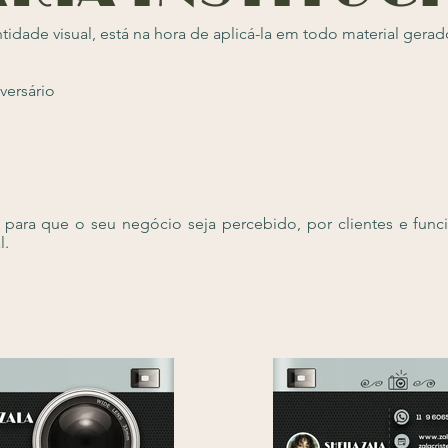
idade visual, está na hora de aplicá-la em todo material gera
versário
 para que o seu negócio seja percebido, por clientes e fun
l.