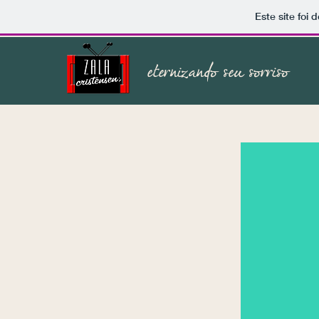
Este site foi
eternizando seu sorriso