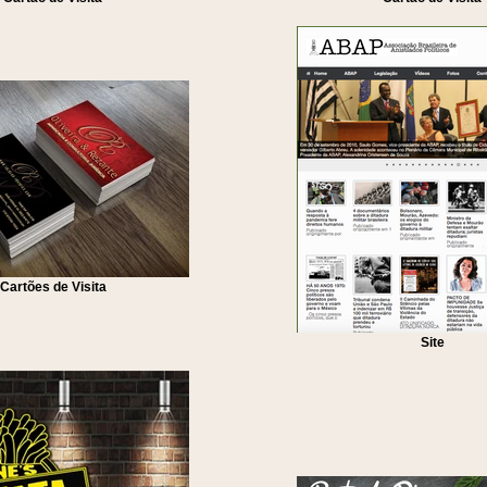
Cartões de Visita
Site