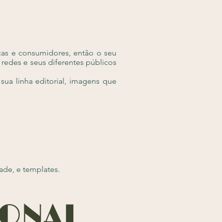
rcas e consumidores, então o seu
redes e seus diferentes públicos
sua linha editorial, imagens que
ade, e templates.
IONAL