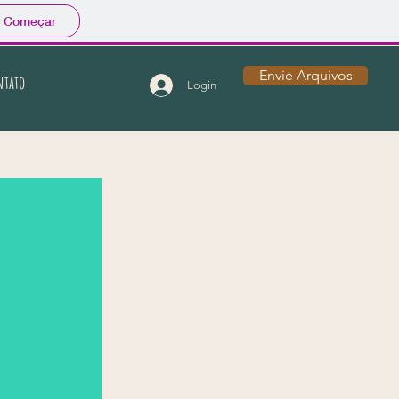
Começar
Envie Arquivos
ntato
Login