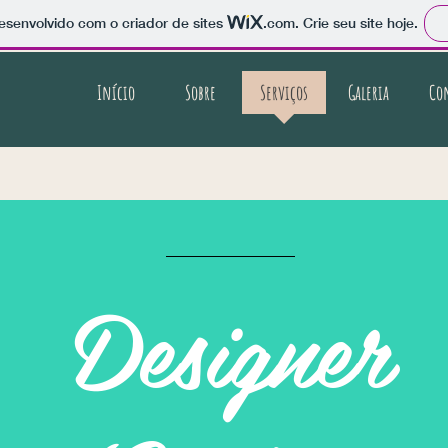
 desenvolvido com o criador de sites
.com
. Crie seu site hoje.
Início
Sobre
Serviços
Galeria
Co
Designer