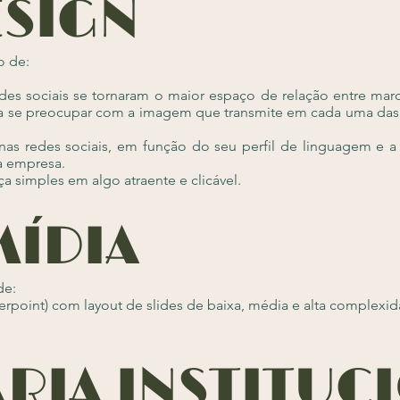
ESIGN
o de:
edes sociais se tornaram o maior espaço de relação entre ma
sa se preocupar com a imagem que transmite em cada uma das 
 nas redes sociais, em função do seu perfil de linguagem e a 
ua empresa.
a simples em algo atraente e clicável.
MÍDIA
de:
rpoint) com layout de slides de baixa, média e alta complexid
RIA INSTITUC